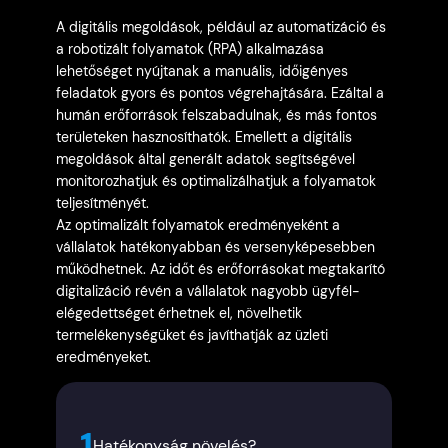
A digitális megoldások, például az automatizáció és
a robotizált folyamatok (RPA) alkalmazása
lehetőséget nyújtanak a manuális, időigényes
feladatok gyors és pontos végrehajtására. Ezáltal a
humán erőforrások felszabadulnak, és más fontos
területeken hasznosíthatók. Emellett a digitális
megoldások által generált adatok segítségével
monitorozhatjuk és optimalizálhatjuk a folyamatok
teljesítményét.
Az optimalizált folyamatok eredményeként a
vállalatok hatékonyabban és versenyképesebben
működhetnek. Az időt és erőforrásokat megtakarító
digitalizáció révén a vállalatok nagyobb ügyfél-
elégedettséget érhetnek el, növelhetik
termelékenységüket és javíthatják az üzleti
eredményeket.
1
Hatékonyság növelés?