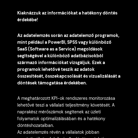
Kiaknázzuk az információkat a hatékony döntés
érdekébe!
Az adatelemzés során az adatelemző programok,
mint például a PowerBI, SPSS vagy különböző
SaaS (Software as a Service) megoldások
segítségével a különböző adatbázisokból
származó információkat vizsgáljuk. Ezek a
programok lehetővé teszik az adatok
összesítését, összekapcsolását és vizualizálását a
döntések támogatása érdekében.
A meghatározott KPI-ok rendszeres monitorozása
lehetővé teszi a vállalati teljesítmény követését. A
naprakész mérőszámok segítenek az üzleti
folyamatok optimalizálásában és a hatékony
döntéshozatalban.
Az adatelemzés révén a vállalatok jobban