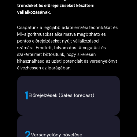
trendeket és előrejelzéseket készíteni
vállalkozásának.
Csapatunk a legújabb adatelemzési technikákat és
MI-algoritmusokat alkalmazva megbízható és
pontos előrejelzéseket nyújt vállalkozásod
számára. Emellett, folyamatos támogatást és
szakértelmet biztosítunk, hogy sikeresen
kihasználhasd az üzleti potenciált és versenyelőnyt
élvezhessen az iparágában.
1
Előrejelzések (Sales forecast)
2
Versenyelőny növelése