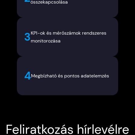
összekapcsolása
KPI-ok és mérőszámok rendszeres
3
monitorozása
4
Megbízható és pontos adatelemzés
Feliratkozás hírlevélre