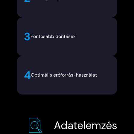
3
Pontosabb döntések
4
Optimális erőforrás-használat
Adatelemzés