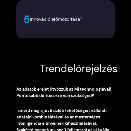
5
Innováció előmozdítása?
Trendelőrejelzés
Az adatok erejét ötvözzük az MI technológiával!
Pontosabb döntésekre van szükséged?
Ismerd meg a jövő üzleti lehetőségeit vállalati
adataid kombinálásával és az mesterséges
intelligencia előnyeinek kihasználásával.
Szakértő csapatunk segít felismerni az aktuális