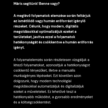
Máris segítünk! Benne vagy?
A meglévő folyamatok elemzése során feltárjuk
az ismétlődő vagy humán erőforrást igénylő
részeket. Célunk, hogy modern, digitális
megoldásokkal optimalizáljuk ezeket a
területeket, javítva ezzel a folyamatok
hatékonyságát és csökkentve a humán erőforrás
igényt.
A folyamatelemzés során részletesen vizsgáljuk a
létező folyamatokat, azonosítjuk a hatékonyságot
csökkentő tényezőket, illetve a manuális
munkaigényes lépéseket. Ezt követően azon
dolgozunk, hogy modern technológiai
megoldásokkal automatizáljuk és digitalizáljuk
ezeket a műveleteket. Ez lehetővé teszi a
hatékonyabb működést, a gyorsabb eredményeket
és a költségcsökkentést.