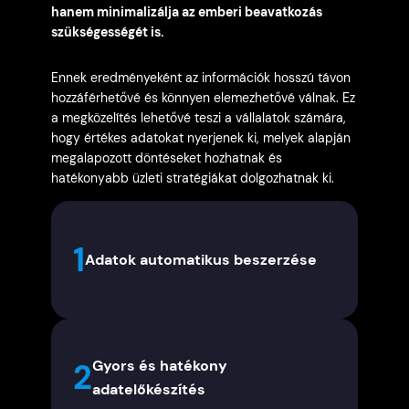
hanem minimalizálja az emberi beavatkozás
szükségességét is.
Ennek eredményeként az információk hosszú távon
hozzáférhetővé és könnyen elemezhetővé válnak. Ez
a megközelítés lehetővé teszi a vállalatok számára,
hogy értékes adatokat nyerjenek ki, melyek alapján
megalapozott döntéseket hozhatnak és
hatékonyabb üzleti stratégiákat dolgozhatnak ki.
1
Adatok automatikus beszerzése
Gyors és hatékony
2
adatelőkészítés