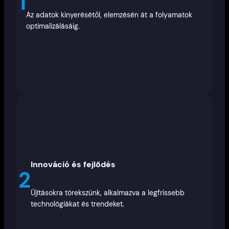
1
Az adatok kinyerésétől, elemzésén át a folyamatok
optimalizálásáig.
Innováció és fejlődés
2
Újításokra törekszünk, alkalmazva a legfrissebb
technológiákat és trendeket.