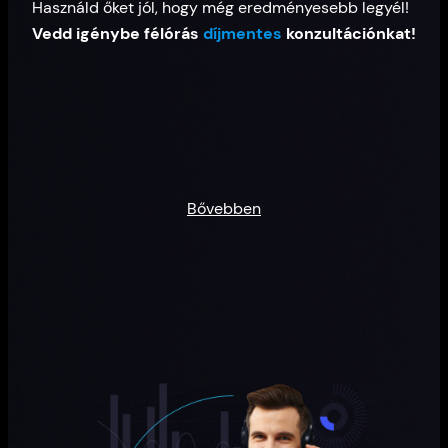
Használd őket jól, hogy még eredményesebb legyél!
Vedd igénybe félórás
díjmentes
konzultációnkat!
Bővebben