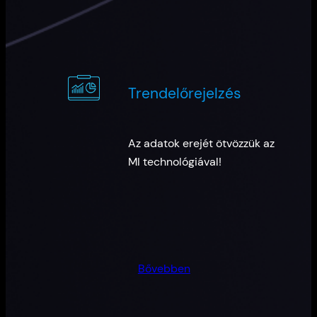
Trendelőrejelzés
Az adatok erejét ötvözzük az
MI technológiával!
Bővebben