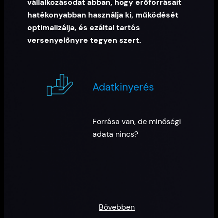
vállalkozásodat abban, hogy erőforrásait
hatékonyabban használja ki, működését
optimalizálja, és ezáltal tartós
versenyelőnyre tegyen szert.
Adatkinyerés
Forrása van, de minőségi
adata nincs?
Bővebben