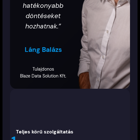
hatékonyabb
döntéseket
hozhatnak.”
Láng Balázs
Tulajdonos
Blaze Data Solution Kft.
Teljes körű szolgáltatás