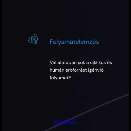
Folyamatelemzés
Vállalatában sok a ciklikus és
humán erőforrást igénylő
folyamat?
Bővebben