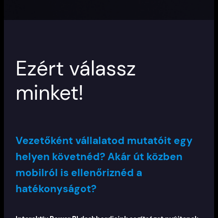
Ezért válassz
minket!
Vezetőként vállalatod mutatóit egy
helyen követnéd? Akár út közben
mobilról is ellenőriznéd a
hatékonyságot?